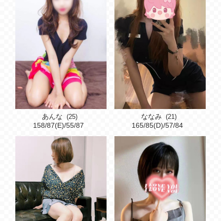
あんな
ななみ
(25)
(21)
158/87(E)/55/87
165/85(D)/57/84