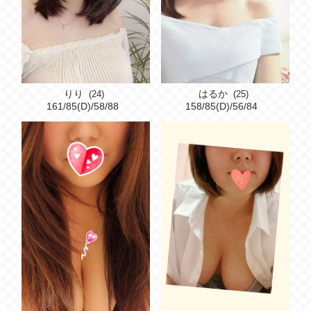
りり
はるか
(24)
(25)
161/85(D)/58/88
158/85(D)/56/84