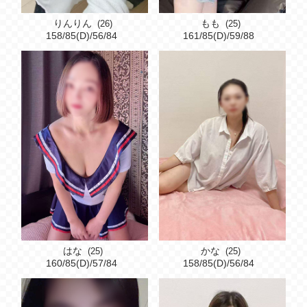
りんりん
もも
(26)
(25)
158/85(D)/56/84
161/85(D)/59/88
はな
かな
(25)
(25)
160/85(D)/57/84
158/85(D)/56/84