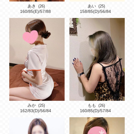
あき
あい
(26)
(25)
160/85(E)/57/88
158/85(D)/56/84
みか
もも
(25)
(26)
162/83(D)/56/84
160/85(D)/57/84