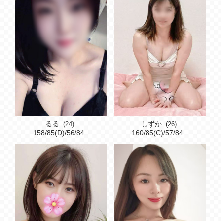
るる
しずか
(24)
(26)
158/85(D)/56/84
160/85(C)/57/84